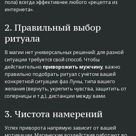
пола) всегда эффективнее любого «рецепта из 
интернета».
2. Правильный выбор 
ритуала
В магии нет универсальных решений: для разной 
ситуации требуется свой способ. Чтобы 
действительно 
приворожить мужчину
, важно 
правильно подобрать ритуал с учётом вашей 
конкретной ситуации: фаз Луны, типа вашего 
желания (вернуть, укрепить чувства, защитить от 
соперницы и т.д.), дистанции между вами.
3. Чистота намерений
Успех приворота напрямую зависит от вашей 
мотивации. Магические воздействия работают во 